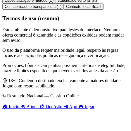
Especialização e método (E)
Autoridade editorial (A)
Confiabilidade e transparência (T)
Contexto local Brasil
Termos de uso (resumo)
Este ambiente é demonstrativo para testes de interface. Nenhuma
oferta comercial é garantida e as condições exibidas podem mudar
sem aviso.
O uso da plataforma requer maioridade legal, respeito às regras
locais e aceitação das políticas de segurança e verificação.
Promoções, bônus e campanhas possuem critérios de elegibilidade,
prazo e limites específicos que devem ser lidos antes da adesão.
🔞 18+ | Conteúdo destinado exclusivamente a maiores de idade.
Jogue com responsabilidade.
© Resultado Nacional — Cassino Online
🏠
Início
🎁
Bônus
💳
Depósito
📲
App
🎮
Jogar