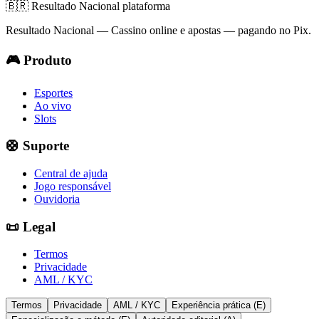
🇧🇷 Resultado Nacional plataforma
Resultado Nacional — Cassino online e apostas — pagando no Pix.
🎮
Produto
Esportes
Ao vivo
Slots
🛟
Suporte
Central de ajuda
Jogo responsável
Ouvidoria
📜
Legal
Termos
Privacidade
AML / KYC
Termos
Privacidade
AML / KYC
Experiência prática (E)