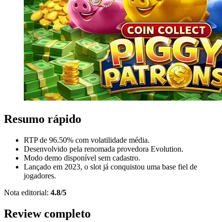
Resumo rápido
RTP de 96.50% com volatilidade média.
Desenvolvido pela renomada provedora Evolution.
Modo demo disponível sem cadastro.
Lançado em 2023, o slot já conquistou uma base fiel de
jogadores.
Nota editorial:
4.8/5
Review completo